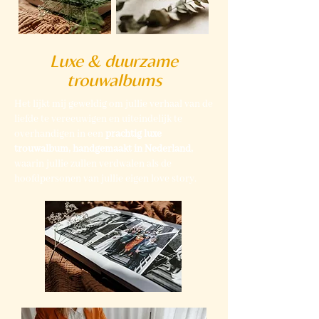
Luxe & duurzame
trouwalbums
Het lijkt mij geweldig om jullie verhaal van de
liefde te vereeuwigen en uiteindelijk te
overhandigen in een
prachtig luxe
trouwalbum, handgemaakt in Nederland,
waarin jullie zullen verdwalen als de
hoofdpersonen van jullie eigen love story.