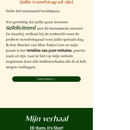
(jullie trouwfotograaf zijn)
Hallo lief aanstaand bruidspaar,
Wat geweldig dat jullie gaan trouwen.
efeliciteerd
G
met dit fantastische nieuws!
En daarbij, welkom bij de zoektocht naar de
perfecte trouwfotograaf voor jullie speciale dag.
Ik ben Sherine van Sher Takes Care en mijn
passie is het
vertellen van pure verhalen
, precies
zoals ze zijn. Laat je hier op mijn website
inspireren door alle liefdesverhalen die ik al heb
mogen vastleggen.
Lees meer >
Mijn verhaal
Hi there, it's Sher!