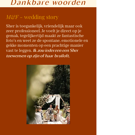
Dankbare woorden
M&F -
wedding story
Sher is toegankelijk, vriendelijk maar ook
zeer professioneel. Je voelt je direct op je
gemak, tegelijkertijd maakt ze fantastische
foto's en weet ze de spontane, emotionele en
gekke momenten op een prachtige manier
Ik zou iedereen een Sher
vast te leggen.
toewensen op zijn of haar bruiloft.