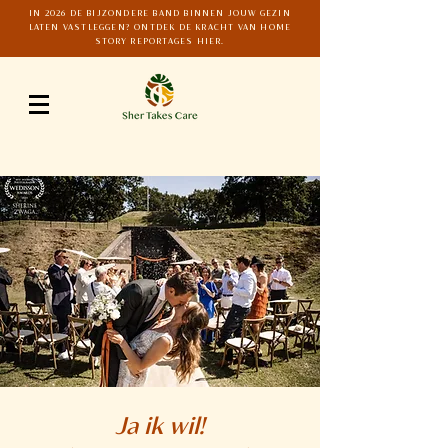
IN 2026 DE BIJZONDERE BAND BINNEN JOUW GEZIN
LATEN VASTLEGGEN? ONTDEK DE KRACHT VAN HOME
STORY REPORTAGES HIER.
Ja ik wil!