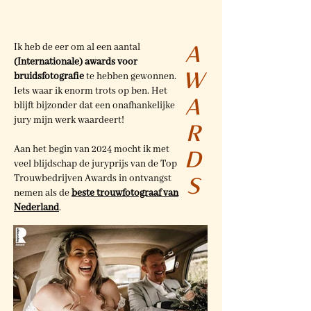
A
Ik heb de eer om al een aantal
(Internationale) awards voor
W
bruidsfotografie
te hebben gewonnen.
Iets waar ik enorm trots op ben. Het
A
blijft bijzonder dat een onafhankelijke
jury mijn werk waardeert!
R
Aan het begin van 2024 mocht ik met
D
veel blijdschap de juryprijs van de Top
Trouwbedrijven Awards in ontvangst
S
nemen als de
beste trouwfotograaf van
Nederland
.