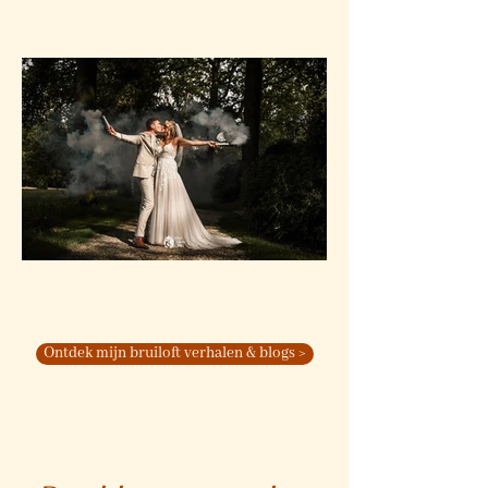
Ontdek mijn bruiloft verhalen & blogs >