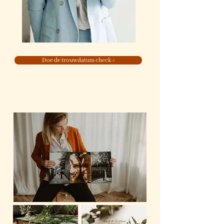
Doe de trouwdatum check >