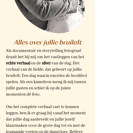
Alles over jullie bruiloft
Als documentair en storytelling fotograaf
draait het bij mij om het vastleggen van het
echte verhaal
en de
sfeer
van de dag. Het
verhaal van de liefde, dat gebeurt op jullie
bruiloft. Een dag waarin emoties de hoofdrol
spelen. Als een kameleon meng ik mij tussen
jullie gasten en schiet ik op de juiste
momenten dé foto.
Om het complete verhaal vast te kunnen
leggen, ben ik er graag bij vanaf het moment
dat jullie dag aanbreekt en jullie jezelf
klaarmaken voor de grote dag tot en met de
losgaande voeten op de dansvloer. Believe