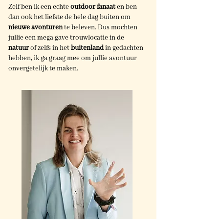
Zelf ben ik een echte
outdoor fanaat
en ben
dan ook het liefste de hele dag buiten om
nieuwe avonturen
te beleven. Dus mochten
jullie een mega gave trouwlocatie in de
natuur
of zelfs in het
buitenland
in gedachten
hebben, ik ga graag mee om jullie avontuur
onvergetelijk te maken.