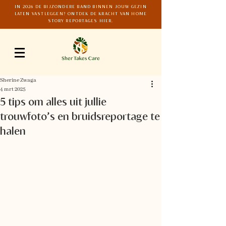
IN 2026 DE BIJZONDERE BAND BINNEN JOUW GEZIN
LATEN VASTLEGGEN? ONTDEK DE KRACHT VAN HOME
STORY REPORTAGES HIER.
Sherine Zwaga
4 mrt 2025
5 tips om alles uit jullie
trouwfoto’s en bruidsreportage te
halen