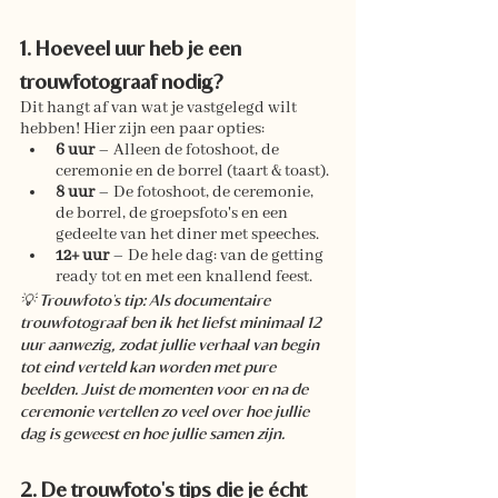
1. Hoeveel uur heb je een 
trouwfotograaf nodig?
Dit hangt af van wat je vastgelegd wilt 
hebben! Hier zijn een paar opties:
6 uur
 – Alleen de fotoshoot, de 
ceremonie en de borrel (taart & toast).
8 uur
 – De fotoshoot, de ceremonie, 
de borrel, de groepsfoto's en een 
gedeelte van het diner met speeches.
12+ uur
 – De hele dag: van de getting 
ready tot en met een knallend feest.
💡 Trouwfoto's tip: Als documentaire 
trouwfotograaf ben ik het liefst minimaal 12 
uur aanwezig, zodat jullie verhaal van begin 
tot eind verteld kan worden met pure 
beelden. Juist de momenten voor en na de 
ceremonie vertellen zo veel over hoe jullie 
dag is geweest en hoe jullie samen zijn.
2. De trouwfoto's tips die je écht 