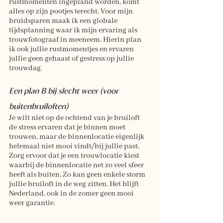
rustmomenten ingepland worden, komt 
alles op zijn pootjes terecht. Voor mijn 
bruidsparen maak ik een globale 
tijdsplanning waar ik mijn ervaring als 
trouwfotograaf in meeneem. Hierin plan 
ik ook jullie rustmomentjes en ervaren 
jullie geen gehaast of gestress op jullie 
trouwdag.
Een plan B bij slecht weer (voor 
buitenbruiloften)
Je wilt niet op de ochtend van je bruiloft 
de stress ervaren dat je binnen moet 
trouwen, maar de binnenlocatie eigenlijk 
helemaal niet mooi vindt/bij jullie past. 
Zorg ervoor dat je een trouwlocatie kiest 
waarbij de binnenlocatie net zo veel sfeer 
heeft als buiten. Zo kan geen enkele storm 
jullie bruiloft in de weg zitten. Het blijft 
Nederland, ook in de zomer geen mooi 
weer garantie. 