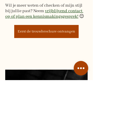
Wil je meer weten of checken of mijn stijl 
bij jullie past? Neem 
vrijblijvend contact 
op of plan een kennismakingsgesprek!
 😊
Eerst de trouwbrochure ontvangen