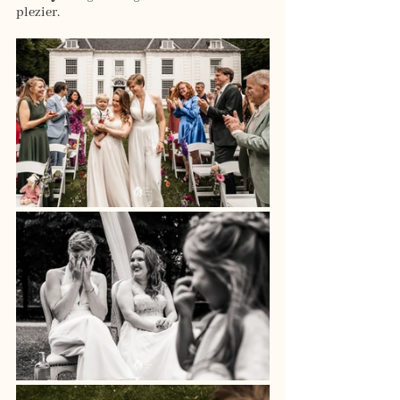
plezier.