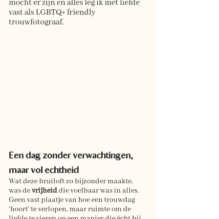
mocht er zijn en alles leg ik met liefde 
vast als LGBTQ+ friendly 
trouwfotograaf.
Een dag zonder verwachtingen, 
maar vol echtheid
Wat deze bruiloft zo bijzonder maakte, 
was de
 vrijheid
 die voelbaar was in alles. 
Geen vast plaatje van hoe een trouwdag 
‘hoort’ te verlopen, maar ruimte om de 
liefde te vieren op een manier die écht bij 