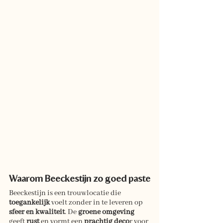
Waarom Beeckestijn zo goed paste
Beeckestijn is een trouwlocatie die 
toegankelijk 
voelt zonder in te leveren op
sfeer en kwaliteit
. De 
groene omgeving 
geeft
 rust 
en vormt een 
prachtig deco
r voor 