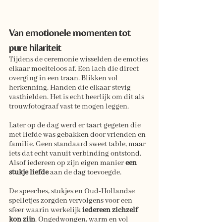
Van emotionele momenten tot 
pure hilariteit
Tijdens de ceremonie wisselden de emoties 
elkaar moeiteloos af. Een lach die direct 
overging in een traan. Blikken vol 
herkenning. Handen die elkaar stevig 
vasthielden. Het is echt heerlijk om dit als 
trouwfotograaf vast te mogen leggen.
Later op de dag werd er taart gegeten die 
met liefde was gebakken door vrienden en 
familie. Geen standaard sweet table, maar 
iets dat echt vanuit verbinding ontstond. 
Alsof iedereen op zijn eigen manier 
een 
stukje liefde
 aan de dag toevoegde.
De speeches, stukjes en Oud-Hollandse 
spelletjes zorgden vervolgens voor een 
sfeer waarin werkelijk
 iedereen zichzelf 
kon zijn
. Ongedwongen, warm en vol 