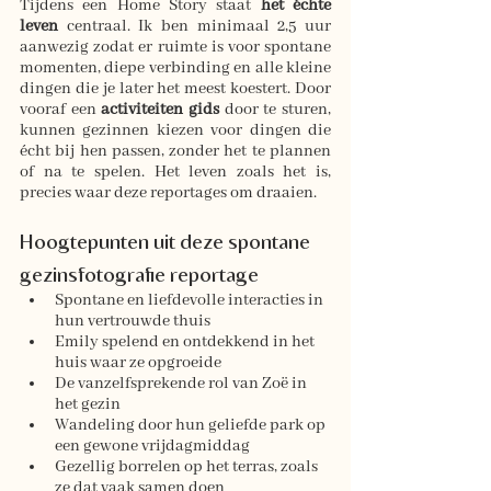
Tijdens een Home Story staat 
het échte 
leven
 centraal. Ik ben minimaal 2,5 uur 
aanwezig zodat er ruimte is voor spontane 
momenten, diepe verbinding en alle kleine 
dingen die je later het meest koestert. Door 
vooraf een 
activiteiten gids
 door te sturen, 
kunnen gezinnen kiezen voor dingen die 
écht bij hen passen, zonder het te plannen 
of na te spelen. Het leven zoals het is, 
precies waar deze reportages om draaien.
Hoogtepunten uit deze spontane 
gezinsfotografie reportage
Spontane en liefdevolle interacties in 
hun vertrouwde thuis
Emily spelend en ontdekkend in het 
huis waar ze opgroeide
De vanzelfsprekende rol van Zoë in 
het gezin
Wandeling door hun geliefde park op 
een 
gewone
 vrijdagmiddag
Gezellig borrelen op het terras, zoals 
ze dat vaak samen doen