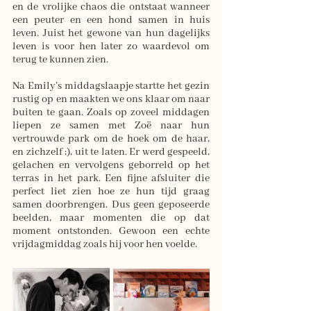
en de vrolijke chaos die ontstaat wanneer 
een peuter en een hond samen in huis 
leven. Juist het gewone van hun dagelijks 
leven is voor hen later zo waardevol om 
terug te kunnen zien. 
Na Emily’s middagslaapje startte het gezin 
rustig op en maakten we ons klaar om naar 
buiten te gaan. Zoals op zoveel middagen 
liepen ze samen met Zoë naar hun 
vertrouwde park om de hoek om de haar, 
en zichzelf ;), uit te laten. Er werd gespeeld, 
gelachen en vervolgens geborreld op het 
terras in het park. Een fijne afsluiter die 
perfect liet zien hoe ze hun tijd graag 
samen doorbrengen. Dus geen geposeerde 
beelden, maar momenten die op dat 
moment ontstonden. Gewoon een echte 
vrijdagmiddag zoals hij voor hen voelde.