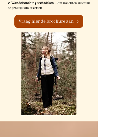
✔
Wandelcoaching technieken
– om inzichten direct in
de praktijk om te zetten
Vraag hier de brochure aan