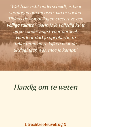
"Wat haar echt onderscheidt, is haar
vermogen om mensen aan te voelen.
Tijdens de wandelingen creëert ze een
veilige ruimte
waarin je je volledig kunt
uiten zonder angst voor oordeel.
Hierdoor durf je openhartig te
reflecteren en te kijken naar de
uitdagingen waarmee je kampt."
Handig om te weten
Utrechtse Heuvelrug &