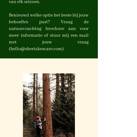
van elk seizoen.
Benieuwd welke optie het beste bij jouw
behoeftes past? Vraag de
natuurcoaching brochure aan voor
meer informatie of stuur mij een mail
met jouw vraag
(
hello@shertakescare.com
)