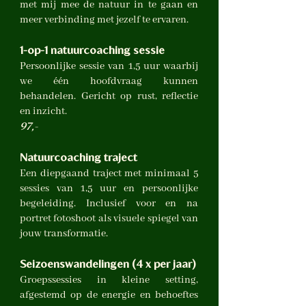
met mij mee de natuur in te gaan en
meer verbinding met jezelf te ervaren.
1-op-1 natuurcoaching sessie
Persoonlijke sessie van 1,5 uur waarbij
we één hoofdvraag kunnen
behandelen. Gericht op rust, reflectie
en inzicht.
97,-
Natuurcoaching traject
Een diepgaand traject met minimaal 5
sessies van 1,5 uur en persoonlijke
begeleiding. Inclusief voor en na
portret fotoshoot als visuele spiegel van
jouw transformatie.
Seizoenswandelingen (4 x per jaar)
Groepssessies in kleine setting,
afgestemd op de energie en behoeftes