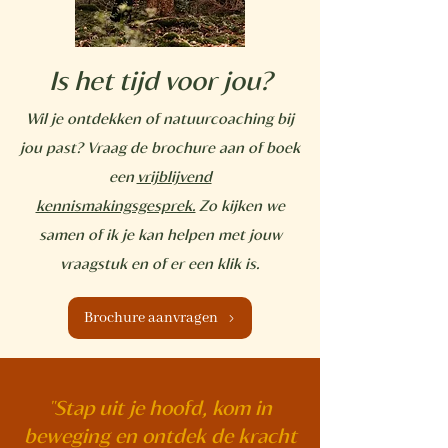
Is het tijd voor jou?
Wil je ontdekken of natuurcoaching bij
jou past? Vraag de brochure aan of boek
een
vrijblijvend
kennismakingsgesprek.
Zo kijken we
samen of ik je kan helpen met jouw
vraagstuk en of er een klik is.
Brochure aanvragen
"Stap uit je hoofd, kom in
beweging en ontdek de kracht